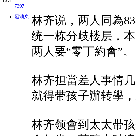
7397
發消息
林齐说，两人同為8
统一栋分歧楼层，本
两人要“零丁約會”。
林齐担當差人事情几
就得带孩子辦转學，
林齐领會到太太带孩