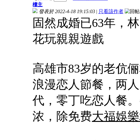
樓主
發表於 2022-4-18 19:15:03
|
只看該作者
固然成婚已63年，
花玩親親遊戲
高雄市83岁的老伉
浪漫恋人節餐，两人
代，零丁吃恋人餐。
浓，除免费
大福娛樂