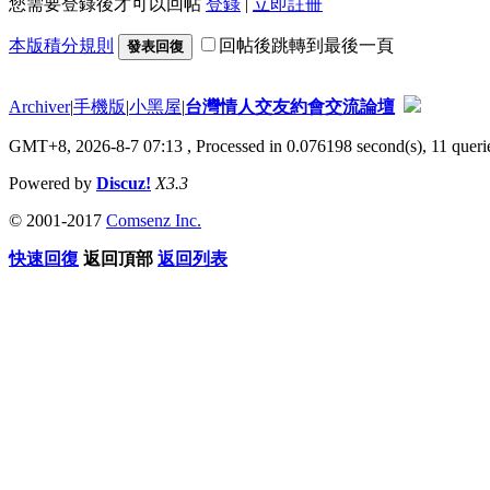
您需要登錄後才可以回帖
登錄
|
立即註冊
本版積分規則
回帖後跳轉到最後一頁
發表回復
Archiver
|
手機版
|
小黑屋
|
台灣情人交友約會交流論壇
GMT+8, 2026-8-7 07:13
, Processed in 0.076198 second(s), 11 querie
Powered by
Discuz!
X3.3
© 2001-2017
Comsenz Inc.
快速回復
返回頂部
返回列表