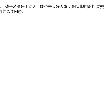
出，孩子若是乐于助人，能带来大好人缘，是以儿盟提出“结交
勾当并缔造回想。