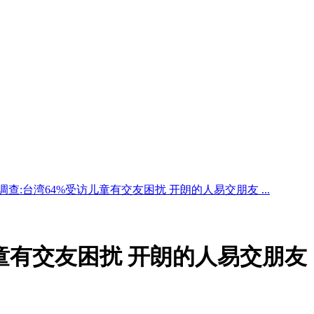
调查:台湾64%受访儿童有交友困扰 开朗的人易交朋友 ...
儿童有交友困扰 开朗的人易交朋友