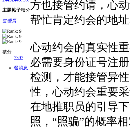
方也接管约请，心动
主題
帖子
積分
帮忙肯定约会的地址
管理員
心动约会的真实性重
積分
7397
必需要身份证号注册
發消息
检测，才能接管异性
性，心动约会重要采
在地推职员的引导下
照，“照骗”的概率