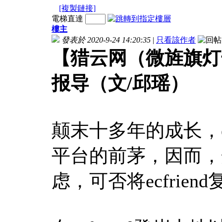
[複製鏈接]
電梯直達
樓主
發表於 2020-9-24 14:20:35
|
只看該作者
【猎云网（微旌旗灯号：
报导（文/邱瑶）
颠末十多年的成长，e
平台的前茅，因而，开创
虑，可否将ecfrie