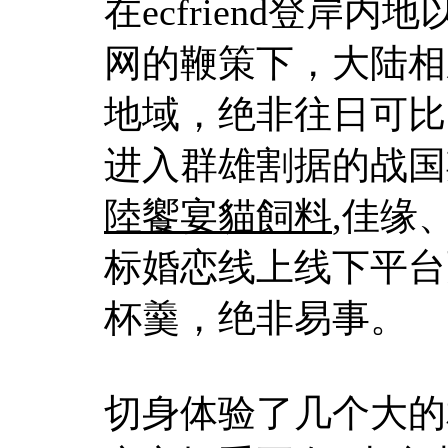
在ecfriend登岸内
网的鞭策下，大陆相
地域，绝非往日可比
进入群雄割据的战国
陸饗宴貓飼料
,佳缘
标婚恋线上线下平台
杯羹，绝非易事。
切身体验了几个大的相