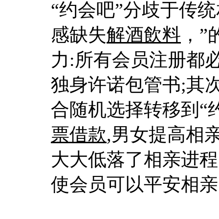
“约会吧”分歧于传
感缺失
解酒飲料
，”
力:所有会员注册都
独身许诺包管书;其
合随机选择转移到“
票借款
,男女提高相
大大低落了相亲进程
使会员可以平安相亲