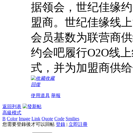
据领会，世纪佳缘约
盟商。世纪佳缘线上
会员基数为联营商供
约会吧履行O2O线
式，并为加盟商供给
收藏
回復
使用道具
舉報
返回列表
高級模式
B
Color
Image
Link
Quote
Code
Smilies
您需要登錄後才可以回帖
登錄
|
立即註冊