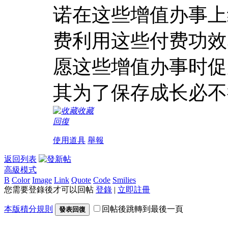
诺在这些增值办事上
费利用这些付费功效3个
愿这些增值办事时促
其为了保存成长必不
收藏
回復
使用道具
舉報
返回列表
高級模式
B
Color
Image
Link
Quote
Code
Smilies
您需要登錄後才可以回帖
登錄
|
立即註冊
本版積分規則
回帖後跳轉到最後一頁
發表回復