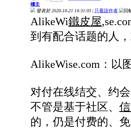
樓主
發表於 2020-10-21 14:31:05
|
只看該作者
AlikeWi
鐵皮屋
,se
到有配合话题的人，
AlikeWise.co
对付在线结交、约会
不管是基于社区、
信
的，仍是付费的、免