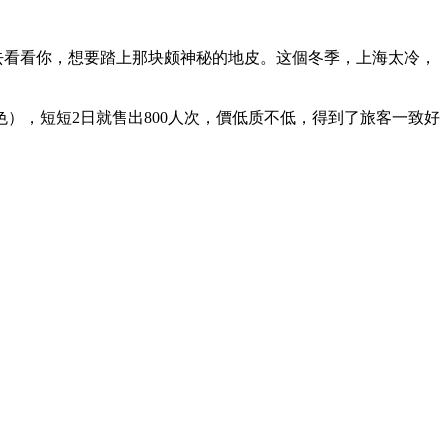
要去看看你，想要踏上那块颇神秘的地皮。这個冬季，上海太冷，
色），短短2日就售出800人次，價低质不低，得到了旅客一致好